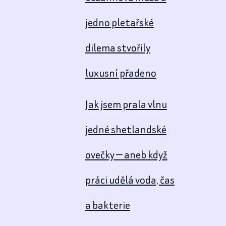
jedno pletařské
dilema stvořily
luxusní přadeno
Jak jsem prala vlnu
jedné shetlandské
ovečky — aneb když
práci udělá voda, čas
a bakterie