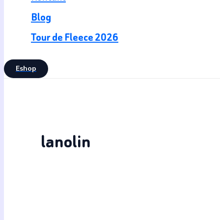
Blog
Tour de Fleece 2026
Eshop
lanolin