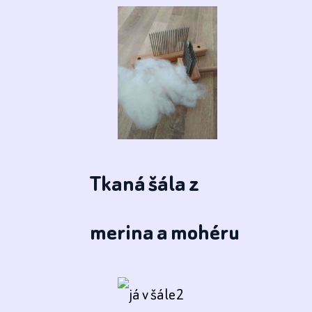
Tkaná šála z
merina a mohéru