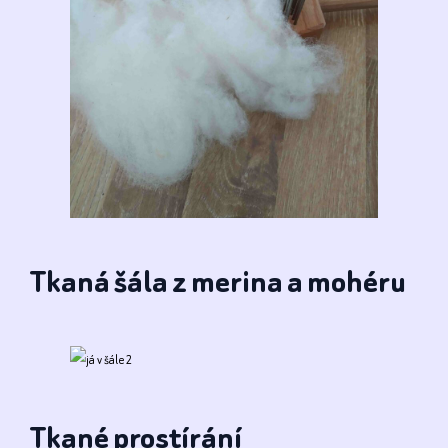
Tkaná šála z merina a mohéru
Tkané prostírání