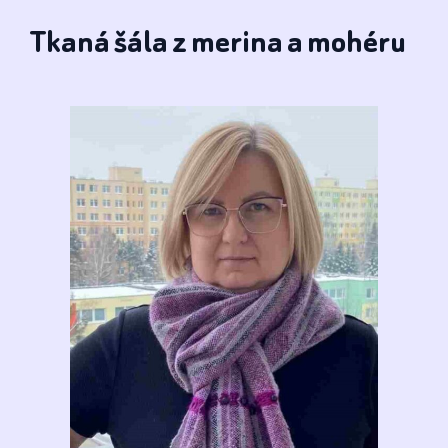
Tkaná šála z merina a mohéru