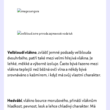
Velbloudí vlákno
, zvlášť jemné podsady velblouda
dvouhrbého, patří také mezi velmi hřejivá vlákna. Je
lehké, měkké a výborně izoluje. Často bývá řazeno mezi
vlákna teplejší než běžná ovčí vlna a někdy bývá
srovnáváno s kašmírem, i když má svůj vlastní charakter.
Hedvábí
, vlákno bource morušového, přináší vláknům
hladkost, pevnost, lesk a lehce chladivý charakter. Má