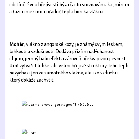
odstínů. Svou hřejivostí bývá často srovnáván s kašmírem
a řazen mezi mimořádně teplá horská vlákna.
Mohér
, vlákno z angorské kozy, je známý svým leskem,
lehkostí a vzdušností. Dodává přízím nadýchanost,
objem, jemný halo efekt a zároveň překvapivou pevnost.
Umí vytvářet lehké, ale velmi hřejivé struktury. Jeho teplo
nevychází jen ze samotného vlákna, ale i ze vzduchu,
který dokáže zachytit.