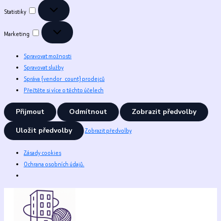
Statistiky
Statistiky
Marketing
Marketing
Spravovat možnosti
Spravovat služby
Správa {vendor_count} prodejců
Přečtěte si více o těchto účelech
Přijmout
Odmítnout
Zobrazit předvolby
Uložit předvolby
Zobrazit předvolby
Zásady cookies
Ochrana osobních údajů.
Přeskočit
na
obsah