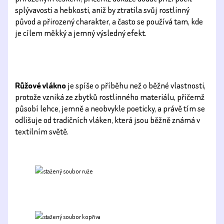
splývavosti a hebkosti, aniž by ztratila svůj rostlinný
původ a přirozený charakter, a často se používá tam, kde
je cílem měkký a jemný výsledný efekt.
Růžové vlákno
je spíše o příběhu než o běžné vlastnosti,
protože vzniká ze zbytků rostlinného materiálu, přičemž
působí lehce, jemně a neobvykle poeticky, a právě tím se
odlišuje od tradičních vláken, která jsou běžně známá v
textilním světě.