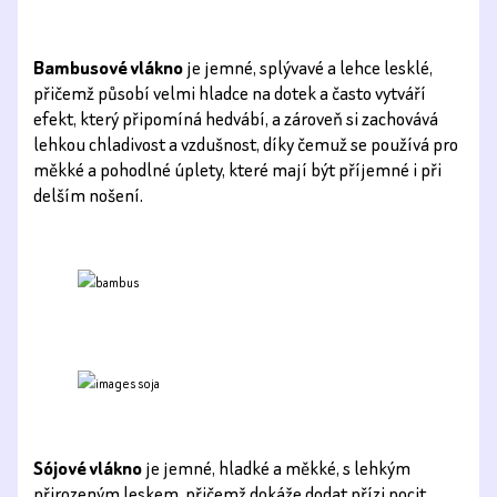
Bambusové vlákno
je jemné, splývavé a lehce lesklé,
přičemž působí velmi hladce na dotek a často vytváří
efekt, který připomíná hedvábí, a zároveň si zachovává
lehkou chladivost a vzdušnost, díky čemuž se používá pro
měkké a pohodlné úplety, které mají být příjemné i při
delším nošení.
Sójové vlákno
je jemné, hladké a měkké, s lehkým
přirozeným leskem, přičemž dokáže dodat přízi pocit