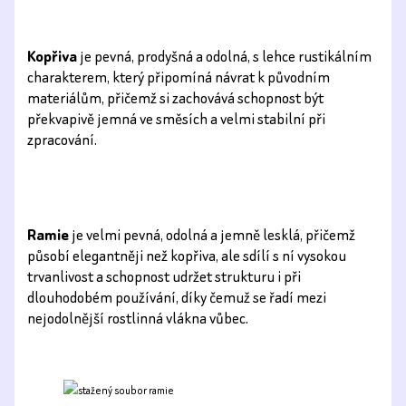
Kopřiva
je pevná, prodyšná a odolná, s lehce rustikálním
charakterem, který připomíná návrat k původním
materiálům, přičemž si zachovává schopnost být
překvapivě jemná ve směsích a velmi stabilní při
zpracování.
Ramie
je velmi pevná, odolná a jemně lesklá, přičemž
působí elegantněji než kopřiva, ale sdílí s ní vysokou
trvanlivost a schopnost udržet strukturu i při
dlouhodobém používání, díky čemuž se řadí mezi
nejodolnější rostlinná vlákna vůbec.