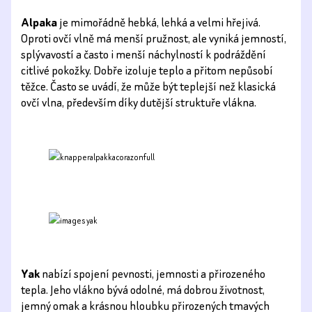
Alpaka
je mimořádně hebká, lehká a velmi hřejivá.
Oproti ovčí vlně má menší pružnost, ale vyniká jemností,
splývavostí a často i menší náchylností k podráždění
citlivé pokožky. Dobře izoluje teplo a přitom nepůsobí
těžce. Často se uvádí, že může být teplejší než klasická
ovčí vlna, především díky dutější struktuře vlákna.
Yak
nabízí spojení pevnosti, jemnosti a přirozeného
tepla. Jeho vlákno bývá odolné, má dobrou životnost,
jemný omak a krásnou hloubku přirozených tmavých