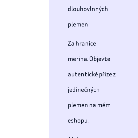
dlouhovlnných
plemen
Za hranice
merina. Objevte
autentické příze z
jedinečných
plemen na mém
eshopu.