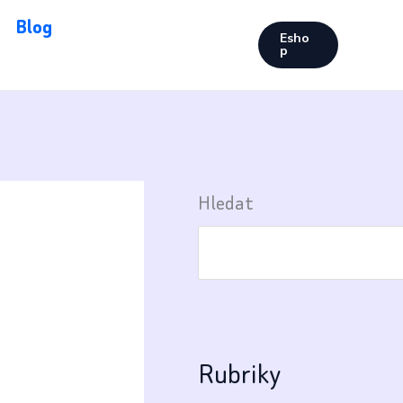
Blog
Esho
p
Hledat
Rubriky