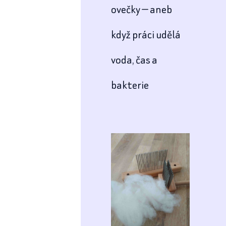
ovečky — aneb
když práci udělá
voda, čas a
bakterie