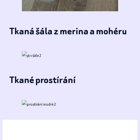
Tkaná šála z merina a mohéru
Tkané prostírání