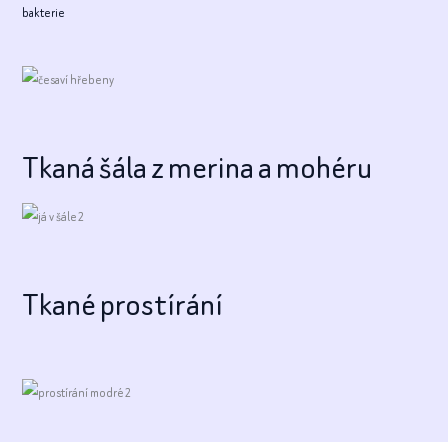
bakterie
Tkaná šála z merina a mohéru
Tkané prostírání