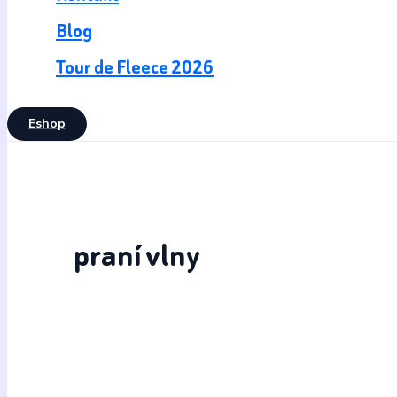
Blog
Tour de Fleece 2026
Eshop
praní vlny