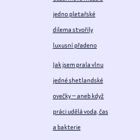
jedno pletařské
dilema stvořily
luxusní přadeno
Jak jsem prala vlnu
jedné shetlandské
ovečky — aneb když
práci udělá voda, čas
a bakterie