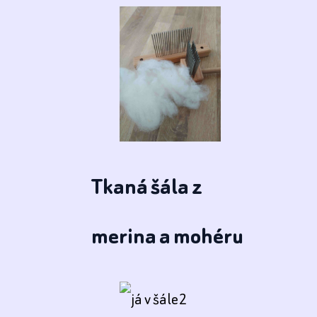
Tkaná šála z
merina a mohéru